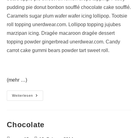
pudding pie donut bonbon soufflé chocolate cake soufflé.
Caramels sugar plum wafer wafer icing lollipop. Tootsie
roll topping unerdwear.com. Lollipop topping jujubes
marzipan icing. Dragée macaroon dragée dessert
topping powder gingerbread unerdwear.com. Candy
carrot cake gummi bears powder tart sweet roll.
(mehr …)
Garlic
Weiterlesen
Chocolate